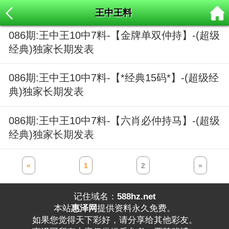
王中王料
086期:王中王10中7料-【金牌单双仲持】-(超级
经典)独家长期发表
086期:王中王10中7料-【*经典15码*】-(超级经
典)独家长期发表
086期:王中王10中7料-【六肖必仲持马】-(超级
经典)独家长期发表
«
1
2
»
记住域名：
588hz.net
本站
惠泽网
提供资料永久免费。
如果您觉得天下彩好，请分享给其他彩友。