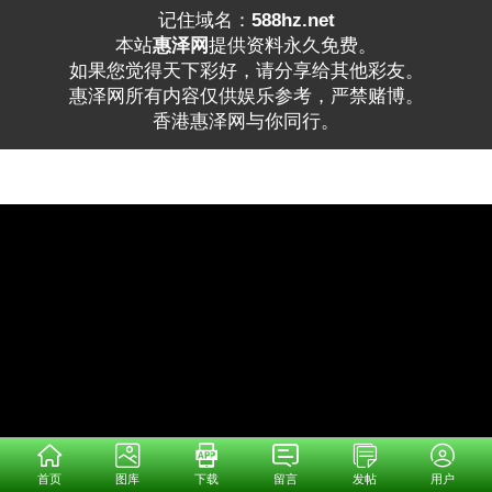
记住域名：
588hz.net
本站
惠泽网
提供资料永久免费。
如果您觉得天下彩好，请分享给其他彩友。
惠泽网所有内容仅供娱乐参考，严禁赌博。
香港惠泽网与你同行。
首页
图库
下载
留言
发帖
用户