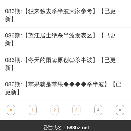
086期:【独来独去杀半波大家参考】【已更
新】
086期:【望江居士绝杀半波发表区】【已更
新】
086期:【冬天的雨㊣原创㊣杀半波】【已更
新】
086期:【苹果就是苹果◆◆◆◆杀半波】【已
更新】
«
1
2
3
4
»
记住域名：
588hz.net