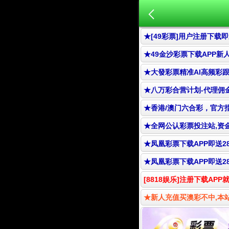
★[49彩票]用户注册下载即
★49金沙彩票下载APP新人
★大發彩票精准AI高频彩跟
★八万彩合营计划-代理佣金
★香港/澳门六合彩，官方
★全网公认彩票投注站,资
★凤凰彩票下载APP即送2
★凤凰彩票下载APP即送2
[8818娱乐]注册下载APP
★新人充值买澳彩不中,本站