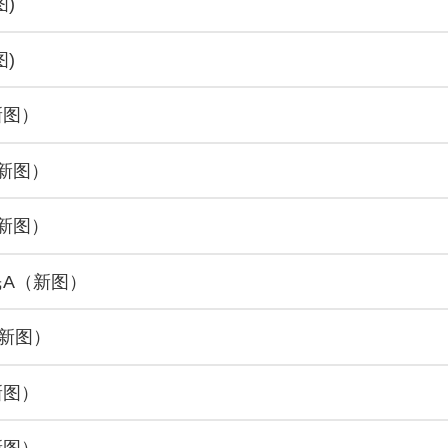
图)
图)
新图）
（新图）
（新图）
民A（新图）
（新图）
新图）