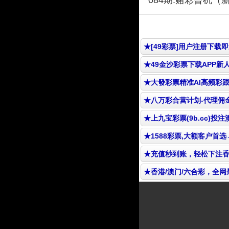
084期:赌彩曾机（
★[49彩票]用户注册下载即
★49金沙彩票下载APP新人
★大發彩票精准AI高频彩跟
★八万彩合营计划-代理佣金
★上九宝彩票(9b.cc)投
★1588彩票,大额客户首
★充值秒到账，轻松下注香
★香港/澳门/六合彩，全网最