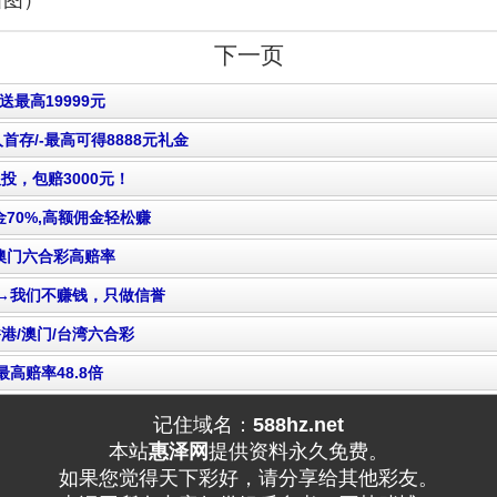
新图）
下一页
送最高19999元
首存/-最高可得8888元礼金
投，包赔3000元！
70%,高额佣金轻松赚
注澳门六合彩高赔率
选→我们不赚钱，只做信誉
港/澳门/台湾六合彩
高赔率48.8倍
记住域名：
588hz.net
本站
惠泽网
提供资料永久免费。
如果您觉得天下彩好，请分享给其他彩友。