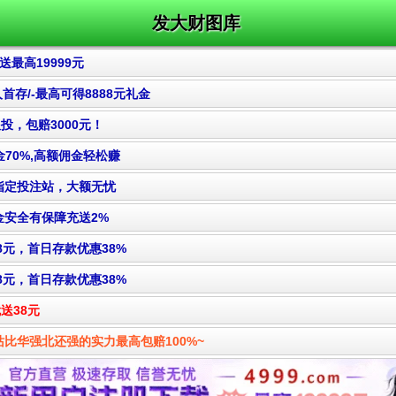
发大财图库
送最高19999元
首存/-最高可得8888元礼金
投，包赔3000元！
70%,高额佣金轻松赚
指定投注站，大额无忧
金安全有保障充送2%
8元，首日存款优惠38%
8元，首日存款优惠38%
就送38元
比华强北还强的实力最高包赔100%~