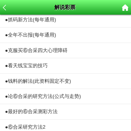
解说彩票
●抓码新方法(每年通用)
●全年不出报(每年通用)
●克服买⑥合采四大心理障碍
●看天线宝宝的技巧
●钱料的解法(此资料固定不变)
●论⑥合采的研究方法(公式与走势)
●最好的⑥合采测彩方法
●⑥合采研究方法2