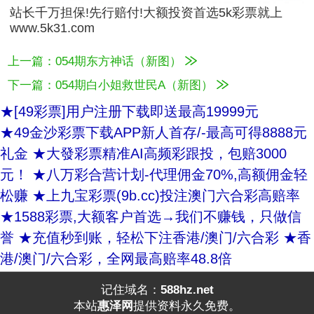
站长千万担保!先行赔付!大额投资首选5k彩票就上
www.5k31.com
上一篇：054期东方神话（新图）
下一篇：054期白小姐救世民A（新图）
★[49彩票]用户注册下载即送最高19999元
★49金沙彩票下载APP新人首存/-最高可得8888元
礼金
★大發彩票精准AI高频彩跟投，包赔3000
元！
★八万彩合营计划-代理佣金70%,高额佣金轻
松赚
★上九宝彩票(9b.cc)投注澳门六合彩高赔率
★1588彩票,大额客户首选→我们不赚钱，只做信
誉
★充值秒到账，轻松下注香港/澳门/六合彩
★香
港/澳门/六合彩，全网最高赔率48.8倍
记住域名：
588hz.net
本站
惠泽网
提供资料永久免费。