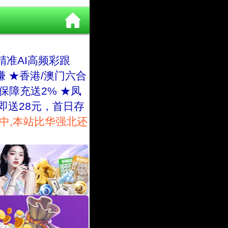
精准AI高频彩跟
赚
★香港/澳门六合
保障充送2%
★凤
即送28元，首日存
中,本站比华强北还