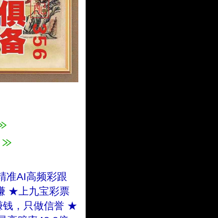
)
精准AI高频彩跟
赚
★上九宝彩票
赚钱，只做信誉
★