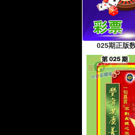
025期正版数