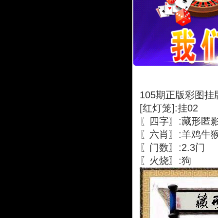
105期正版彩图挂
[红灯笼]:挂02
〖四字〗:藏形匿
〖六肖〗:羊鸡牛
〖门数〗:2.3门
〖火烧〗:狗