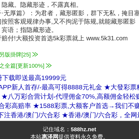
：隐藏。隐藏形迹，不露真相。
子·无厚篇》：为君者，藏形匿影，群下无私，掩目
们按照客观规律办事,又不拘泥于陈规,就能藏形匿影
、宾语；指隐藏形迹。
付!大额投资首选5k彩票就上 www.5k31.com
另版掛牌[25]
之全篇[更新100%]
册下载即送最高19999元
PP新人首存/-最高可得8888元礼金
★大發彩票
★八万彩合营计划-代理佣金70%,高额佣金轻松
门六合彩高赔率
★1588彩票,大额客户首选→我们不
注香港/澳门/六合彩
★香港/澳门/六合彩，全网最
记住域名：
588hz.net
本站
惠泽网
提供资料永久免费。