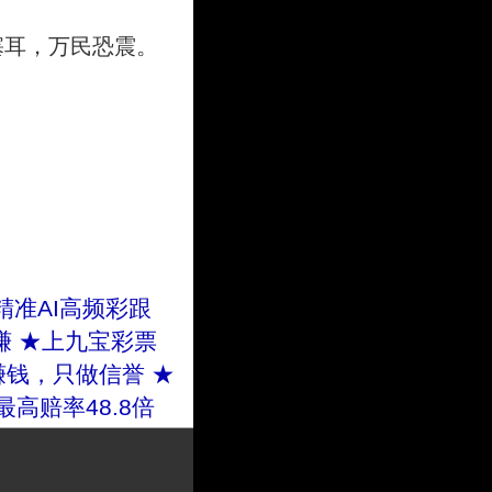
塞耳，万民恐震。
精准AI高频彩跟
赚
★上九宝彩票
赚钱，只做信誉
★
高赔率48.8倍