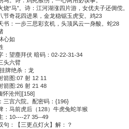
烧伤马。诗：鸡死猴伤，一心两用必误事。
：火烧“马”。诗：江河湖涨四片游，女优夫子还倜傥。
：八节奇花四进果，金龙稳锯玉虎安。鸡23
字天书：一步三思彩玄机，头顶风云一身酸。蛇28
猪
林心如
姓
：望塵拜伏 暗码：02-22-31-34
：三头六臂
/挂牌绝杀：龙
图:07 射 12 11
图:26 射 21 48
缅怀沧州][158]
：三宫六院。配密码：{196}
挂牌：马前虎后（128）牛虎兔蛇羊猴
0----27 35--49
单双句：【三更点灯火】解：？