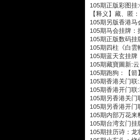
105期正版彩图挂
【释义】藏、匿：
105期另版香港马
105期马会挂牌：挂0
105期正版数码挂牌
105期四柱《白
105期蓝天玄挂牌
105期藏寶圖新:
105期跑狗：【
105期香港关门联:
105期香港开门联:
105期另香港关门联
105期另香港开门联
105期内部万花
105期台湾玄门挂牌
105期挂历诗：