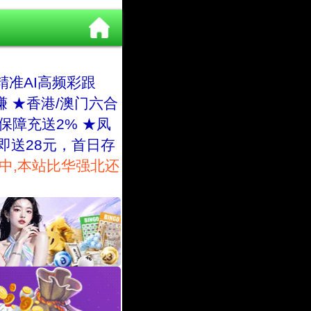
精准AI高频彩跟
赚
★香港/澳门六合
保障充送2%
★凤
即送28元，首日存
中,本站比华强北还