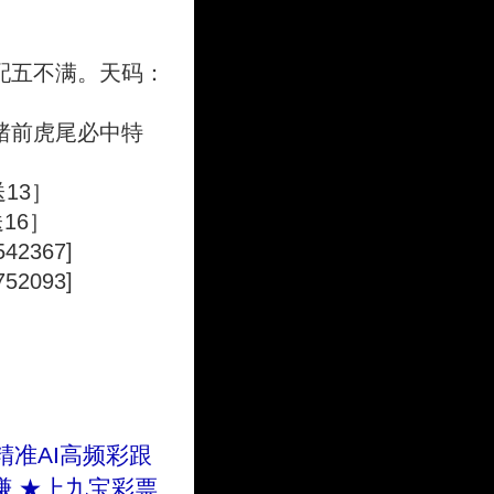
配五不满。天码：
：猪前虎尾必中特
13］
16］
2367]
2093]
精准AI高频彩跟
赚
★上九宝彩票