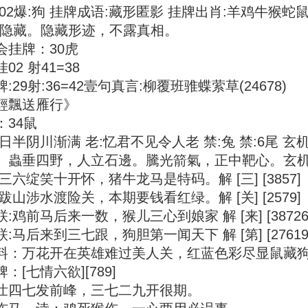
:02爆:狗 挂牌成语:藏形匿影 挂牌出肖:羊鸡牛猴蛇
隐藏。隐藏形迹，不露真相。
会挂牌：30虎
2 射41=38
:29射:36=42壹句真言:柳覆班骓蝶萦草(24678)
雲輕飄送雁行》
：34鼠
云日半阴川渐满 老:忆君不见令人老 禁:兔 禁:6尾 玄
箭】蟲垂四野，人立石邊。騰光箭氣，正中靶心。玄
三六绽笑十开怀，猪牛龙马是特码。解 [三] [3857]
跋山涉水渡险关，本期要钱看红绿。解 [关] [2579]
:鸡前马后来一数，猴儿三心到娘家 解 [来] [38726
:马后来到三七跟，狗胆第一闻天下 解 [第] [27619
来料：万花开在英雄难过美人关，红蓝色彩尽显鼠藏
：[七情六欲][789]
龙壮四七发前峰，三七二九开很期。