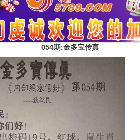
054期:金多宝传真