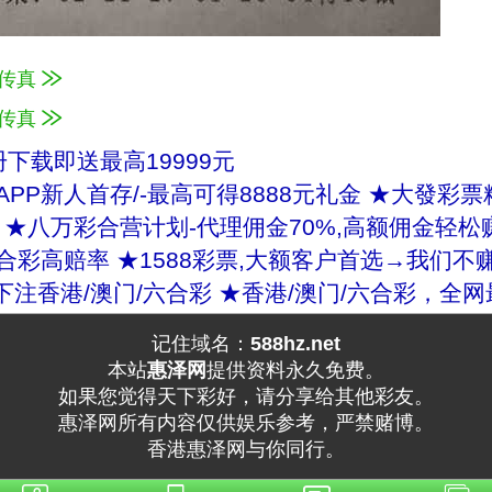
会传真
会传真
册下载即送最高19999元
PP新人首存/-最高可得8888元礼金
★大發彩票
★八万彩合营计划-代理佣金70%,高额佣金轻松
门六合彩高赔率
★1588彩票,大额客户首选→我们不
注香港/澳门/六合彩
★香港/澳门/六合彩，全网最
记住域名：
588hz.net
本站
惠泽网
提供资料永久免费。
如果您觉得天下彩好，请分享给其他彩友。
惠泽网所有内容仅供娱乐参考，严禁赌博。
香港惠泽网与你同行。