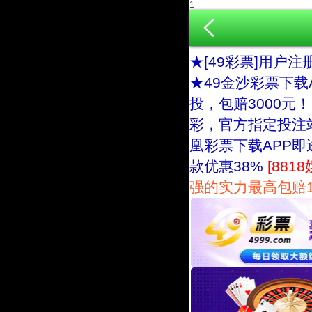
1
★[49彩票]用户注
★49金沙彩票下载A
投，包赔3000元！
彩，官方指定投注
凰彩票下载APP即
款优惠38%
[881
强的实力最高包赔1