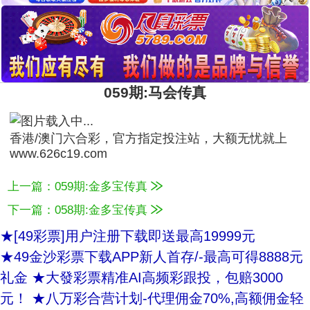
059期:马会传真
香港/澳门六合彩，官方指定投注站，大额无忧就上
www.626c19.com
上一篇：059期:金多宝传真
下一篇：058期:金多宝传真
★[49彩票]用户注册下载即送最高19999元
★49金沙彩票下载APP新人首存/-最高可得8888元
礼金
★大發彩票精准AI高频彩跟投，包赔3000
元！
★八万彩合营计划-代理佣金70%,高额佣金轻