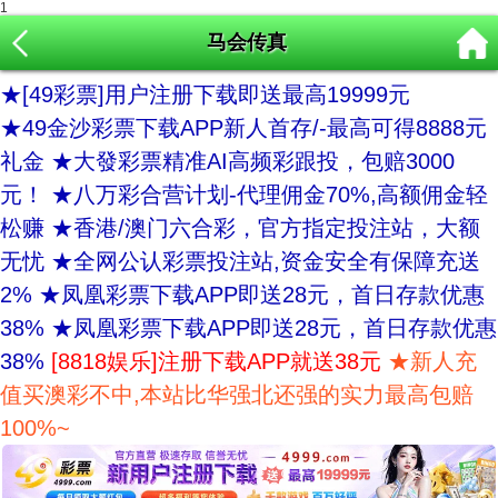
1
马会传真
★[49彩票]用户注册下载即送最高19999元
★49金沙彩票下载APP新人首存/-最高可得8888元
礼金
★大發彩票精准AI高频彩跟投，包赔3000
元！
★八万彩合营计划-代理佣金70%,高额佣金轻
松赚
★香港/澳门六合彩，官方指定投注站，大额
无忧
★全网公认彩票投注站,资金安全有保障充送
2%
★凤凰彩票下载APP即送28元，首日存款优惠
38%
★凤凰彩票下载APP即送28元，首日存款优惠
38%
[8818娱乐]注册下载APP就送38元
★新人充
值买澳彩不中,本站比华强北还强的实力最高包赔
100%~